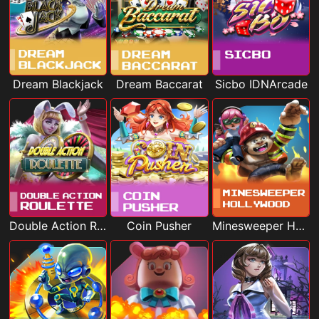
Dream Blackjack
Dream Baccarat
Sicbo IDNArcade
Double Action Roulette
Coin Pusher
Minesweeper Hollywood