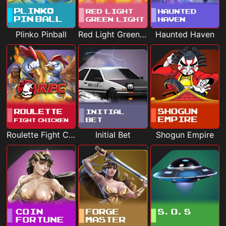
Plinko Pinball
Red Light Green Light
Haunted Haven
Roulette Fight Chicken
Initial Bet
Shogun Empire