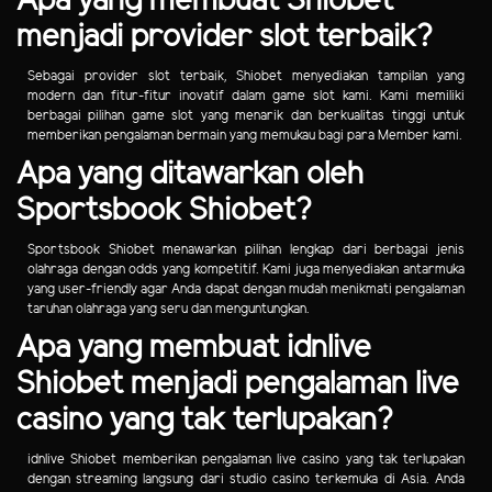
Apa yang membuat Shiobet
menjadi provider slot terbaik?
Sebagai provider slot terbaik, Shiobet menyediakan tampilan yang
modern dan fitur-fitur inovatif dalam game slot kami. Kami memiliki
berbagai pilihan game slot yang menarik dan berkualitas tinggi untuk
memberikan pengalaman bermain yang memukau bagi para Member kami.
Apa yang ditawarkan oleh
Sportsbook Shiobet?
Sportsbook Shiobet menawarkan pilihan lengkap dari berbagai jenis
olahraga dengan odds yang kompetitif. Kami juga menyediakan antarmuka
yang user-friendly agar Anda dapat dengan mudah menikmati pengalaman
taruhan olahraga yang seru dan menguntungkan.
Apa yang membuat idnlive
Shiobet menjadi pengalaman live
casino yang tak terlupakan?
idnlive Shiobet memberikan pengalaman live casino yang tak terlupakan
dengan streaming langsung dari studio casino terkemuka di Asia. Anda