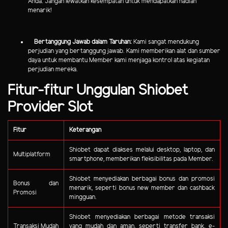
Anda. Jangan lewatkan kesempatan untuk mendapatkan hadiah
menarik!
Bertanggung Jawab dalam Taruhan:
Kami sangat mendukung
perjudian yang bertanggung jawab. Kami memberikan alat dan sumber
daya untuk membantu Member kami menjaga kontrol atas kegiatan
perjudian mereka.
Fitur-fitur Unggulan Shiobet
Provider Slot
Fitur
Keterangan
Shiobet dapat diakses melalui desktop, laptop, dan
Multiplatform
smartphone, memberikan fleksibilitas pada Member.
Shiobet menyediakan berbagai bonus dan promosi
Bonus dan
menarik, seperti bonus new member dan cashback
Promosi
mingguan.
Shiobet menyediakan berbagai metode transaksi
Transaksi Mudah
yang mudah dan aman, seperti transfer bank, e-