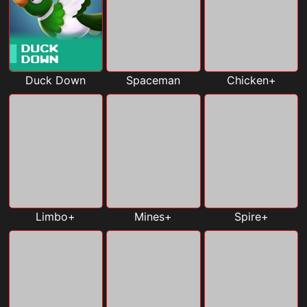
Duck Down
Spaceman
Chicken+
Limbo+
Mines+
Spire+