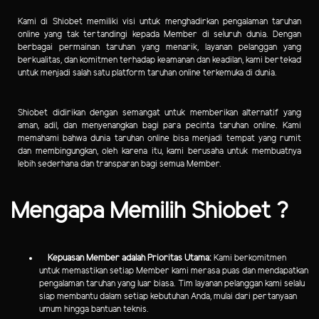
Kami di Shiobet memiliki visi untuk menghadirkan pengalaman taruhan
online yang tak tertandingi kepada Member di seluruh dunia. Dengan
berbagai permainan taruhan yang menarik, layanan pelanggan yang
berkualitas, dan komitmen terhadap keamanan dan keadilan, kami bertekad
untuk menjadi salah satu platform taruhan online terkemuka di dunia.
Shiobet didirikan dengan semangat untuk memberikan alternatif yang
aman, adil, dan menyenangkan bagi para pecinta taruhan online. Kami
memahami bahwa dunia taruhan online bisa menjadi tempat yang rumit
dan membingungkan, oleh karena itu, kami berusaha untuk membuatnya
lebih sederhana dan transparan bagi semua Member.
Mengapa Memilih Shiobet ?
Kepuasan Member adalah Prioritas Utama:
Kami berkomitmen
untuk memastikan setiap Member kami merasa puas dan mendapatkan
pengalaman taruhan yang luar biasa. Tim layanan pelanggan kami selalu
siap membantu dalam setiap kebutuhan Anda, mulai dari pertanyaan
umum hingga bantuan teknis.