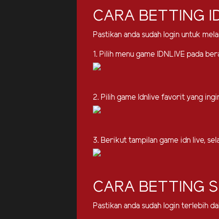
CARA BETTING I
Pastikan anda sudah login untuk mel
1. Pilih menu game IDNLIVE pada ber
2. Pilih game Idnlive favorit yang ingi
3. Berikut tampilan game idn live, se
CARA BETTING 
Pastikan anda sudah login terlebih d