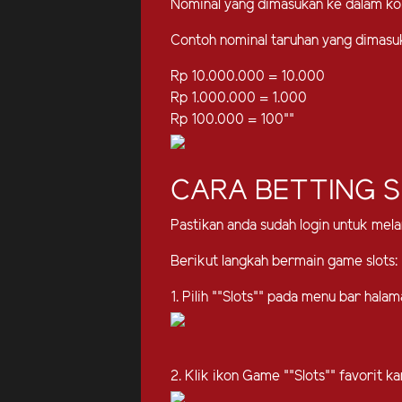
Nominal yang dimasukan ke dalam kolo
Contoh nominal taruhan yang dimasuk
Rp 10.000.000 = 10.000
Rp 1.000.000 = 1.000
Rp 100.000 = 100""
CARA BETTING 
Pastikan anda sudah login untuk mel
Berikut langkah bermain game slots:
1. Pilih ""Slots"" pada menu bar hala
2. Klik ikon Game ""Slots"" favorit k