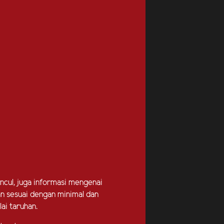
uncul, juga informasi mengenai
an sesuai dengan minimal dan
lai taruhan.