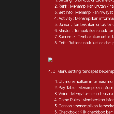
Setting : Shortcut untuk mela
Rank : Menampilkan urutan / ran
Bet Info : Menampilkan riwaya
Activity : Menampilkan informas
Junior : Tembak ikan untuk tar
Master : Tembak ikan untuk ta
Supreme : Tembak ikan untuk 
Exit : Button untuk keluar dari
4. Di Menu setting, terdapat beber
UI : menampilkan informasi me
Pay Table : Menampilkan infor
Voice : Mengatur seluruh suar
Game Rules : Memberikan Info
Cannon : menampilkan tembakan
Checkbox : Klik checkbox berik