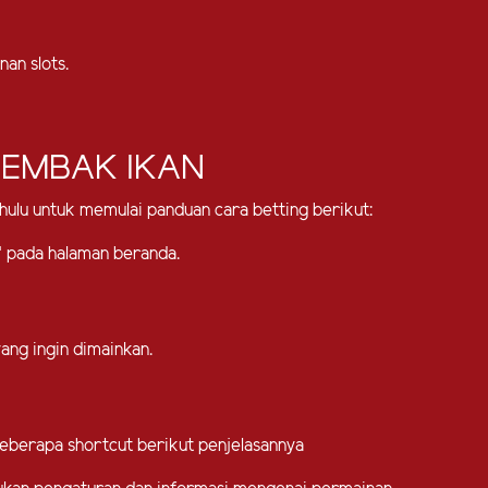
nan slots.
TEMBAK IKAN
ahulu untuk memulai panduan cara betting berikut:
 pada halaman beranda.
yang ingin dimainkan.
eberapa shortcut berikut penjelasannya