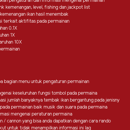
kukan pengaturan dan informasi mengenai permainan
k kemenangan, level, fishing dan jackpot list
t kemenangan ikan hasil menembak
i terkait aktifitas pada permainan
uhan 0.1X
ruhan 1X
taruhan 10X
 permainan
apa bagian menu untuk pengaturan permainan
ngenai keseluruhan fungsi tombol pada permaina
masi jumlah banyaknya tembak ikan bergantung pada jenisny
a pada permainan baik musik dan suara pada permaina
rmasi mengenai peraturan permaina
 / cannon yang bisa anda dapatkan dengan cara rando
ut untuk tidak menampilkan informasi ini lag