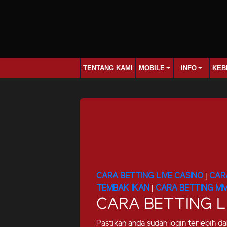
TENTANG KAMI
MOBILE
INFO
KEB
CARA BETTING LIVE CASINO
|
CARA
TEMBAK IKAN
|
CARA BETTING M
CARA BETTING L
Pastikan anda sudah login terlebih d