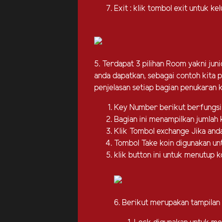
Exit : klik tombol exit untuk k
5. Terdapat 3 pilihan Room yakni jun
anda dapatkan, sebagai contoh kita p
penjelasan setiap bagian penukaran k
Key Number berikut berfungsi 
Bagian ini menampilkan jumlah 
Klik Tombol exchange Jika anda
Tombol Take koin digunakan unt
klik button ini untuk menutup 
6. Berikut merupakan tampilan 