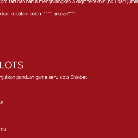
m taruhan harus menghilangkan 3 digit terakhir (nol) dari juml
kan kedalam kolom """"Taruhan"""":
SLOTS
anjutkan panduan game seru slots Shiobet.
man
amu