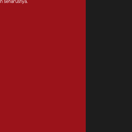
ah seharusnya.