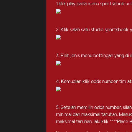
1.klik play pada menu sportsbook u
2. Klik salah satu studio sportsbook y
3. Pilih jenis menu bettingan yang di 
4. Kemudian klik odds number tim at
5. Setelah memilih odds number, silah
minimal dan maksimal taruhan. Masuk
maksimal taruhan, lalu klik """"Place