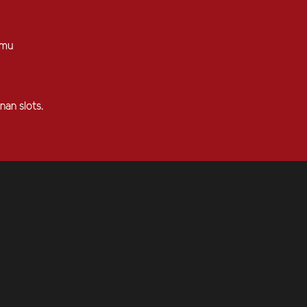
amu
nan slots.